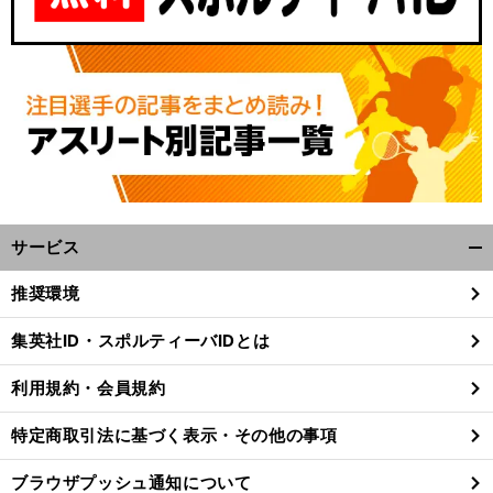
サービス
開
く/
推奨環境
閉
じ
集英社ID・スポルティーバIDとは
る
利用規約・会員規約
特定商取引法に基づく表示・その他の事項
ブラウザプッシュ通知について