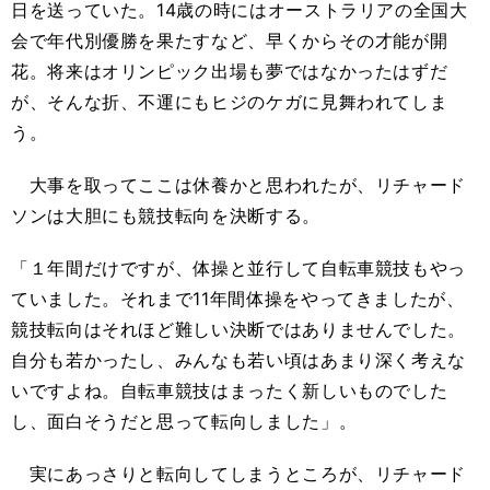
日を送っていた。14歳の時にはオーストラリアの全国大
会で年代別優勝を果たすなど、早くからその才能が開
花。将来はオリンピック出場も夢ではなかったはずだ
が、そんな折、不運にもヒジのケガに見舞われてしま
う。
大事を取ってここは休養かと思われたが、リチャード
ソンは大胆にも競技転向を決断する。
「１年間だけですが、体操と並行して自転車競技もやっ
ていました。それまで11年間体操をやってきましたが、
競技転向はそれほど難しい決断ではありませんでした。
自分も若かったし、みんなも若い頃はあまり深く考えな
いですよね。自転車競技はまったく新しいものでした
し、面白そうだと思って転向しました」。
実にあっさりと転向してしまうところが、リチャード