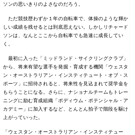
ソンの思いきりのよさなのだろう。
ただ競技歴わずか１年の自転車で、体操のような輝か
しい成績を残せるとは到底思えない。しかしリチャード
ソンは、なんとここから自転車でも急速に成長してい
く。
最初に入った「ミッドランド・サイクリングクラブ」
から、将来有望な選手を発掘・育成する機関「ウェスタ
ン・オーストラリアン・インスティテュート・オブ・ス
ポーツ」に招待されると、将来性を見込まれて奨学金を
もらうことになる。さらに、ナショナルチームもトレー
ニングに励む育成組織「ポディウム・ポテンシャル・ア
カデミー」に加入するなど、とんとん拍子で階段を駆け
上がっていった。
「ウェスタン・オーストラリアン・インスティテュー