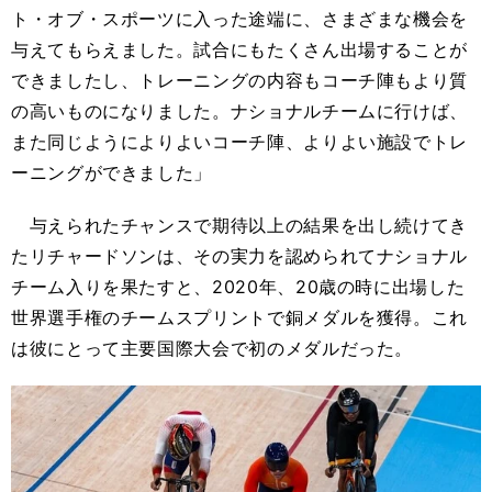
ト・オブ・スポーツに入った途端に、さまざまな機会を
与えてもらえました。試合にもたくさん出場することが
できましたし、トレーニングの内容もコーチ陣もより質
の高いものになりました。ナショナルチームに行けば、
また同じようによりよいコーチ陣、よりよい施設でトレ
ーニングができました」
与えられたチャンスで期待以上の結果を出し続けてき
たリチャードソンは、その実力を認められてナショナル
チーム入りを果たすと、2020年、20歳の時に出場した
世界選手権のチームスプリントで銅メダルを獲得。これ
は彼にとって主要国際大会で初のメダルだった。