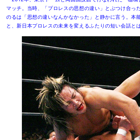
マッチ。当時、「プロレスの思想の違い」とぶつけ合っ
のるは「思想の違いなんかなかった」と静かに言う。本
と、新日本プロレスの未来を変えるふたりの短い会話と