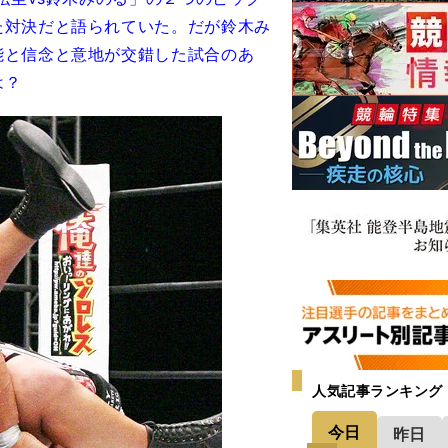
た対決だと語られていた。だが鈴木み
能と信念と意地が交錯した試合のあ
は？
人気記事ランキング
今日
昨日