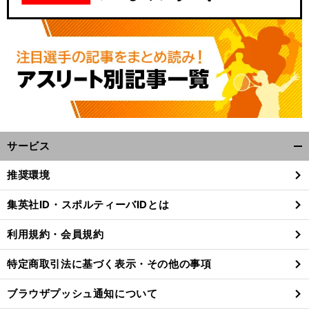
サービス
開
く/
推奨環境
閉
じ
集英社ID・スポルティーバIDとは
る
利用規約・会員規約
特定商取引法に基づく表示・その他の事項
ブラウザプッシュ通知について