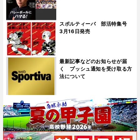
スポルティーバ 部活特集号
3月16日発売
最新記事などのお知らせが届
く プッシュ通知を受け取る方
法について