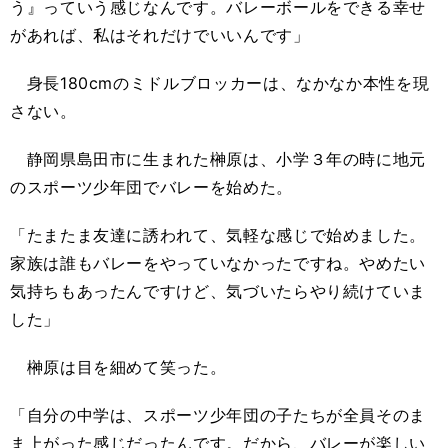
う』っていう感じなんです。バレーボールをできる幸せ
があれば、私はそれだけでいいんです」
身長180cmのミドルブロッカーは、なかなか本性を現
さない。
静岡県島田市に生まれた榊原は、小学３年の時に地元
のスポーツ少年団でバレーを始めた。
「たまたま友達に誘われて、気軽な感じで始めました。
家族は誰もバレーをやっていなかったですね。やめたい
気持ちもあったんですけど、気づいたらやり続けていま
した」
榊原は目を細めて笑った。
「自分の中学は、スポーツ少年団の子たちが全員そのま
ま上がった感じだったんです。だから、バレーが楽しい