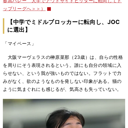
春高バレー 大学でアウトサイドヒッターに転向してト
ップリーグへ＞＞）
【中学でミドルブロッカーに転向し、JOC
に選出】
「マイペース」
大阪マーヴェラスの榊原菜那（23歳）は、自らの性格
を周りにそう表現されるという。誰にも自分の領域に入
らせない、という我が強いものではない。フラットで力
みがなく、欲のようなものを発しない印象がある。猫の
ように気まぐれにも感じるが、気高さも失っていない。