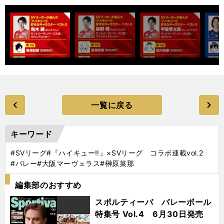
一覧に戻る
キーワード
#SVリーグ
#『ハイキュー‼』×SVリーグ コラボ連載vol.2
#バレー
#大阪マーヴェラス
#榊原菜那
編集部のおすすめ
スポルティーバ バレーボール
特集号 Vol.4 6月30日発売