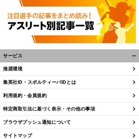
サービス
開
く/
推奨環境
閉
じ
集英社ID・スポルティーバIDとは
る
利用規約・会員規約
特定商取引法に基づく表示・その他の事項
ブラウザプッシュ通知について
サイトマップ