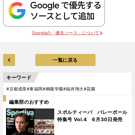
Googleの「優先ソース」について
一覧に戻る
キーワード
#京都成章
#東福岡
#桐蔭学園
#福井翔大
#花園
編集部のおすすめ
スポルティーバ バレーボール
特集号 Vol.4 6月30日発売