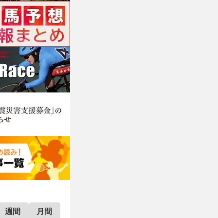
週間
月間