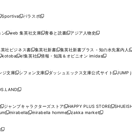
し
し
し
し
し
ン
ン
ン
ン
開
開
開
開
開
い
い
い
い
い
ド
ド
ド
ド
く
く
く
く
く
ウ
ウ
ウ
ウ
ウ
ウ
ウ
ウ
ウ
Sportiva
パラスポ
新
新
ィ
ィ
ィ
ィ
ィ
で
で
で
で
し
し
し
ン
ン
ン
ン
ン
開
開
開
開
い
い
い
ド
ド
ド
ド
ド
ョン
web 集英社文庫
青春と読書
アジア人物史
く
く
く
く
新
新
新
新
ウ
ウ
ウ
ウ
ウ
ウ
ウ
ウ
し
し
し
し
ィ
ィ
ィ
で
で
で
で
で
い
い
い
い
ン
ン
ン
集英社ビジネス書
集英社新書
集英社新書プラス - 知の水先案内人
開
開
開
開
開
新
新
新
ウ
ウ
ウ
ウ
ド
ド
ド
kotoba
e!集英社
情報・知識＆オピニオン imidas
く
く
く
く
く
新
し
新
し
新
ィ
ィ
ィ
ィ
ウ
ウ
ウ
し
し
い
し
い
し
ン
ン
ン
ン
で
で
で
い
い
ウ
い
ウ
い
ド
ド
ド
ド
ンジ文庫
シフォン文庫
ダッシュエックス文庫公式サイト
JUMP 
開
開
開
新
新
新
ウ
ウ
ィ
ウ
ィ
ウ
ウ
ウ
ウ
ウ
く
く
く
し
し
し
ィ
ィ
ン
ィ
ン
ィ
で
で
で
で
い
い
い
ン
ン
ド
ン
ド
ン
S.LAND
開
開
開
開
新
ウ
ウ
ウ
ド
ド
ウ
ド
ウ
ド
く
く
く
く
し
ィ
ィ
ィ
ウ
ウ
で
ウ
で
ウ
い
ン
ン
ン
ジャンプキャラクターズストア
HAPPY PLUS STORE
SHUEIS
で
で
開
で
開
で
新
新
新
ウ
ド
ド
ド
ium
mirabella
mirabella homme
zakka market
開
開
く
開
く
開
し
新
新
新
し
新
し
ィ
ウ
ウ
ウ
く
く
く
く
い
し
し
い
し
し
い
ン
で
で
で
ウ
い
い
ウ
い
い
ウ
ド
ボ
開
開
開
新