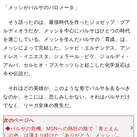
「メッシがバルサのバロメータ」
そう語ったのは、最強時代を作ったジョゼップ・グア
ルディオラだが、メッシを中心にバルサはひとつの時代
を過ごしている。メッシを生んだバルサの「育成」は、
メッシによって完結した。シャビ・エルナンデス、アン
ドレス・イニエスタ、ジェラール・ピケ、ジョルディ・
アルバ、セルヒオ・ブスケッツらと起こした化学反応は
今や伝説だ。
それほどの英雄が、このような形でバルサを去るべき
なのか。そこには、悲しみしかない。それはバルサだけ
でなく、リーガ全体の喪失だ。
次のページへ
◆バルサの危機。MSNへの熱狂の陰で「青とえん
じの色」は薄まり続けた「ありがとう、メッシ」