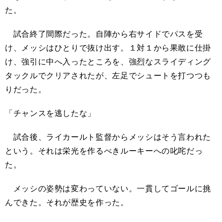
た。
試合終了間際だった。自陣から右サイドでパスを受
け、メッシはひとりで抜け出す。１対１から果敢に仕掛
け、強引に中へ入ったところを、強烈なスライディング
タックルでクリアされたが、左足でシュートを打つつも
りだった。
「チャンスを逃したな」
試合後、ライカールト監督からメッシはそう言われた
という。それは栄光を作るべきルーキーへの叱咤だっ
た。
メッシの姿勢は変わっていない。一貫してゴールに挑
んできた。それが歴史を作った。