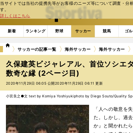
当サイトでは当社の提携先等がお客様のニーズ等について調査・分析し
web Sportiva (webスポルティーバ)
す。
詳しくはこちら
新着
ランキング
野球
サッカー
競馬
ゴル
we
サッカーの記事一覧
海外サッカー
海外サッカー
b
ス
久保建英ビジャレアル、首位ソシエ
ポ
ル
数奇な縁 (2ページ目)
テ
2020年11月29日 06:05 公開
2020年11月29日 06:11 更新
ィ
ー
バ
小宮良之●文 text by Komiya Yoshiyuki
photo by Diego Souto/Quality Sp
「人への敬意を
た。しかし、過
か』と聞かれた