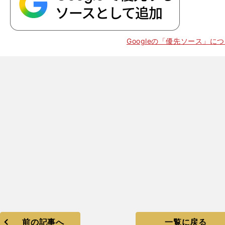
Googleの「優先ソース」に
前の記事へ
一覧に戻る