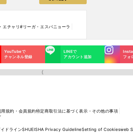
・エチャリ
#リーガ・エスパニョーラ
Instagra
LINE
YouTubeで
LINEで
Inst
m
チャンネル登録
アカウント追加
フォ
利用規約・会員規約
特定商取引法に基づく表示・その他の事項
プ
ガイドライン
SHUEISHA Privacy Guideline
Setting of Cookies
web 