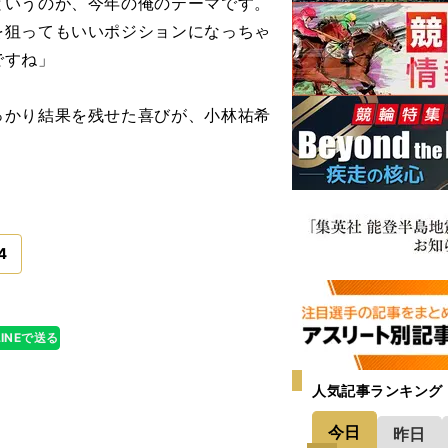
というのが、今年の俺のテーマです。
を狙ってもいいポジションになっちゃ
ですね」
かり結果を残せた喜びが、小林祐希
4
LINEで送る
人気記事ランキング
今日
昨日