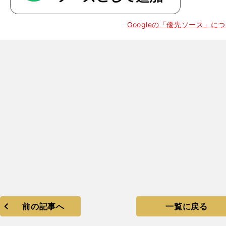
Googleの「優先ソース」に
前の記事へ
一覧に戻る