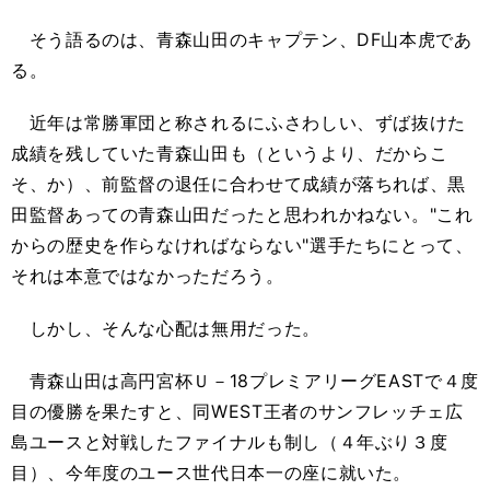
そう語るのは、青森山田のキャプテン、DF山本虎であ
る。
近年は常勝軍団と称されるにふさわしい、ずば抜けた
成績を残していた青森山田も（というより、だからこ
そ、か）、前監督の退任に合わせて成績が落ちれば、黒
田監督あっての青森山田だったと思われかねない。"これ
からの歴史を作らなければならない"選手たちにとって、
それは本意ではなかっただろう。
しかし、そんな心配は無用だった。
青森山田は高円宮杯Ｕ－18プレミアリーグEASTで４度
目の優勝を果たすと、同WEST王者のサンフレッチェ広
島ユースと対戦したファイナルも制し（４年ぶり３度
目）、今年度のユース世代日本一の座に就いた。