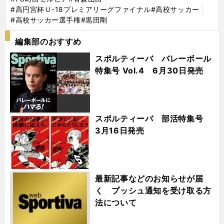
#高円宮杯Ｕ-18プレミアリーグファイナル
#高校サッカー
#高校サッカー選手権
#黒田剛
編集部のおすすめ
スポルティーバ バレーボール
特集号 Vol.4 6月30日発売
スポルティーバ 部活特集号
3月16日発売
最新記事などのお知らせが届
く プッシュ通知を受け取る方
法について