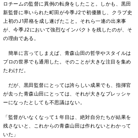
ロチームの監督に異例の転身をしたこと。しかも、黒田
新監督に率いられた町田が今季J2で初優勝し、クラブ史
上初のJ1昇格を成し遂げたこと。それら一連の出来事
が、今季J2において強烈なインパクトを残したのが、そ
の理由である。
簡単に言ってしまえば、青森山田の哲学やスタイルは
プロの世界でも通用した。そのことが大きな注目を集め
たわけだ。
だが、黒田監督にとっては誇らしい成果でも、指揮官
が去った青森山田にとっては、それが大きなプレッシャ
ーになったとしても不思議はない。
「監督がいなくなって１年目は、絶対自分たちが結果を
残さないと、これからの青森山田は作れないとわかって
いた」