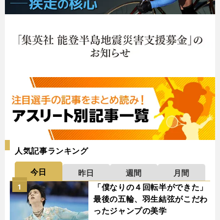
人気記事ランキング
今日
昨日
週間
月間
「僕なりの４回転半ができた」
1
最後の五輪、羽生結弦がこだわ
ったジャンプの美学