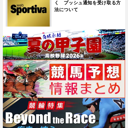
く プッシュ通知を受け取る方
法について