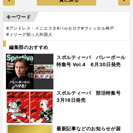
キーワード
#アンドレス・イニエスタ
#バルセロナ
#ヴィッセル神戸
#Ｊリーグ助っ人外国人
編集部のおすすめ
スポルティーバ バレーボール
特集号 Vol.4 6月30日発売
スポルティーバ 部活特集号
3月16日発売
最新記事などのお知らせが届