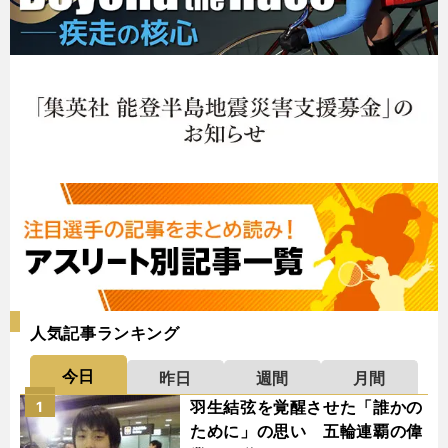
人気記事ランキング
今日
昨日
週間
月間
羽生結弦を覚醒させた「誰かの
1
ために」の思い 五輪連覇の偉