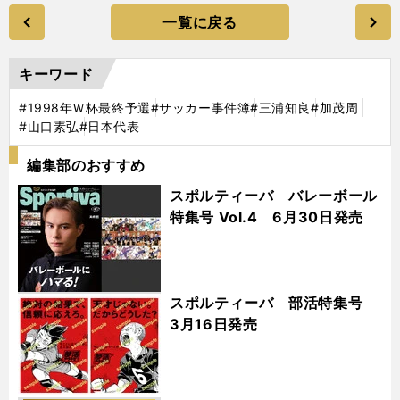
一覧に戻る
キーワード
#1998年Ｗ杯最終予選
#サッカー事件簿
#三浦知良
#加茂周
#山口素弘
#日本代表
編集部のおすすめ
スポルティーバ バレーボール
特集号 Vol.4 6月30日発売
スポルティーバ 部活特集号
3月16日発売