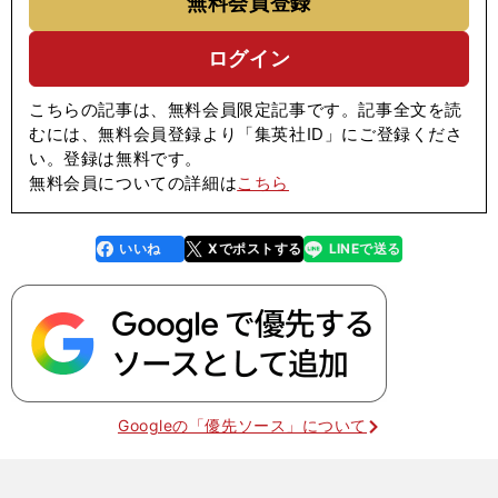
無料会員登録
ログイン
こちらの記事は、無料会員限定記事です。記事全文を読
むには、無料会員登録より「集英社ID」にご登録くださ
い。登録は無料です。
無料会員についての詳細は
こちら
いいね
Xでポストする
LINEで送る
line
faceboo
x
k
Googleの「優先ソース」について