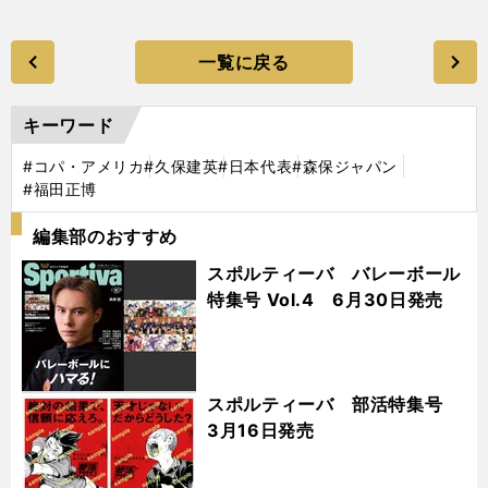
一覧に戻る
キーワード
#コパ・アメリカ
#久保建英
#日本代表
#森保ジャパン
#福田正博
編集部のおすすめ
スポルティーバ バレーボール
特集号 Vol.4 6月30日発売
スポルティーバ 部活特集号
3月16日発売