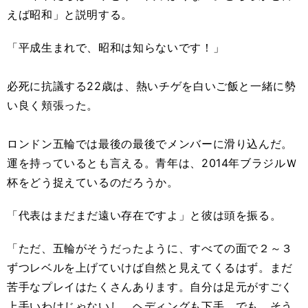
えば昭和」と説明する。
「平成生まれで、昭和は知らないです！」
必死に抗議する22歳は、熱いチゲを白いご飯と一緒に勢
い良く頬張った。
ロンドン五輪では最後の最後でメンバーに滑り込んだ。
運を持っているとも言える。青年は、2014年ブラジルＷ
杯をどう捉えているのだろうか。
「代表はまだまだ遠い存在ですよ」と彼は頭を振る。
「ただ、五輪がそうだったように、すべての面で２～３
ずつレベルを上げていけば自然と見えてくるはず。まだ
苦手なプレイはたくさんあります。自分は足元がすごく
上手いわけじゃないし、ヘディングも下手。でも、そう