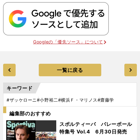
Googleの「優先ソース」について
一覧に戻る
キーワード
#ザッケローニ
#小野裕二
#横浜Ｆ・マリノス
#齋藤学
編集部のおすすめ
スポルティーバ バレーボール
特集号 Vol.4 6月30日発売