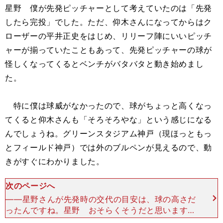
星野 僕が先発ピッチャーとして考えていたのは「先発
したら完投」でした。ただ、仰木さんになってからはク
ローザーの平井正史をはじめ、リリーフ陣にいいピッチ
ャーが揃っていたこともあって、先発ピッチャーの球が
怪しくなってくるとベンチがバタバタと動き始めまし
た。
特に僕は球威がなかったので、球がちょっと高くなっ
てくると仰木さんも「そろそろやな」という感じになる
んでしょうね。グリーンスタジアム神戸（現ほっともっ
とフィールド神戸）では外のブルペンが見えるので、動
きがすぐにわかりました。
次のページへ
――星野さんが先発時の交代の目安は、球の高さだ
ったんですね。星野 おそらくそうだと思います。
ただ、仰木さんが監督になってからも、完投がなか