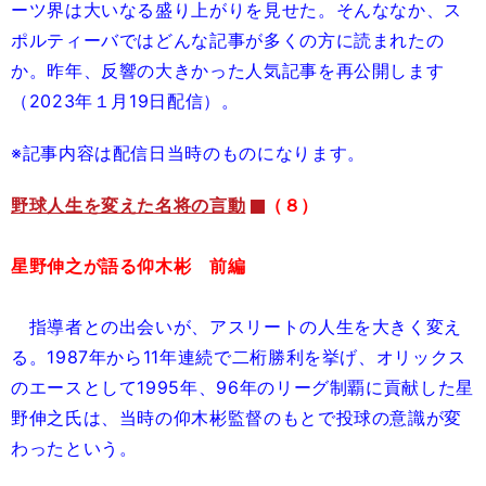
ーツ界は大いなる盛り上がりを見せた。そんななか、ス
ポルティーバではどんな記事が多くの方に読まれたの
か。昨年、反響の大きかった人気記事を再公開します
（2023年１月19日配信）。
※記事内容は配信日当時のものになります。
野球人生を変えた名将の言動
（８）
星野伸之が語る仰木彬 前編
指導者との出会いが、アスリートの人生を大きく変え
る。1987年から11年連続で二桁勝利を挙げ、オリックス
のエースとして1995年、96年のリーグ制覇に貢献した星
野伸之氏は、当時の仰木彬監督のもとで投球の意識が変
わったという。