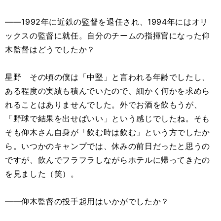
――1992年に近鉄の監督を退任され、1994年にはオリ
ックスの監督に就任。自分のチームの指揮官になった仰
木監督はどうでしたか？
星野 その頃の僕は「中堅」と言われる年齢でしたし、
ある程度の実績も積んでいたので、細かく何かを求めら
れることはありませんでした。外でお酒を飲もうが、
「野球で結果を出せばいい」という感じでしたね。そも
そも仰木さん自身が「飲む時は飲む」という方でしたか
ら。いつかのキャンプでは、休みの前日だったと思うの
ですが、飲んでフラフラしながらホテルに帰ってきたの
を見ました（笑）。
――仰木監督の投手起用はいかがでしたか？