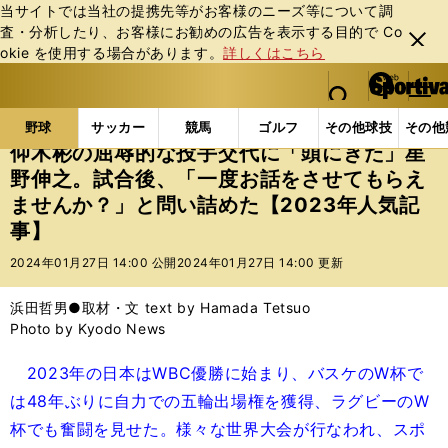
当サイトでは当社の提携先等がお客様のニーズ等について調
査・分析したり、お客様にお勧めの広告を表⽰する⽬的で Co
閉じ
okie を使⽤する場合があります。
詳しくはこちら
る
マイペ
web Sportiva (webスポルティーバ)
検索
メニュ
we
ー
野球の記事一覧
プロ野球
仰木彬の屈辱的な投手交代
b
ジ
野球
サッカー
競馬
ゴルフ
その他球技
その他
ス
仰木彬の屈辱的な投手交代に「頭にきた」星
ポ
野伸之。試合後、「一度お話をさせてもらえ
ル
ませんか？」と問い詰めた【2023年人気記
テ
ィ
事】
ー
2024年01月27日 14:00 公開
2024年01月27日 14:00 更新
バ
浜田哲男●取材・文 text by Hamada Tetsuo
Photo by Kyodo News
2023年の日本はWBC優勝に始まり、バスケのW杯で
は48年ぶりに自力での五輪出場権を獲得、ラグビーのW
杯でも奮闘を見せた。様々な世界大会が行なわれ、スポ