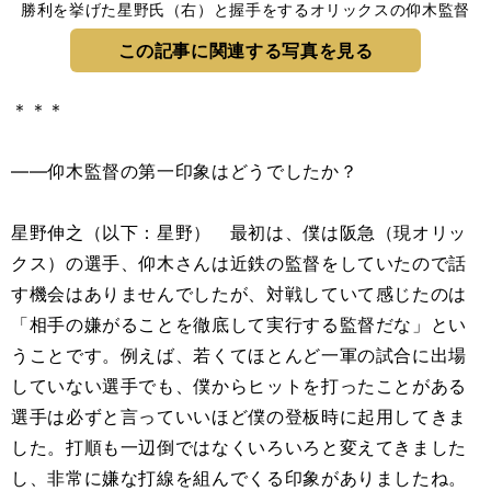
勝利を挙げた星野氏（右）と握手をするオリックスの仰木監督
この記事に関連する写真を見る
＊＊＊
――仰木監督の第一印象はどうでしたか？
星野伸之（以下：星野） 最初は、僕は阪急（現オリッ
クス）の選手、仰木さんは近鉄の監督をしていたので話
す機会はありませんでしたが、対戦していて感じたのは
「相手の嫌がることを徹底して実行する監督だな」とい
うことです。例えば、若くてほとんど一軍の試合に出場
していない選手でも、僕からヒットを打ったことがある
選手は必ずと言っていいほど僕の登板時に起用してきま
した。打順も一辺倒ではなくいろいろと変えてきました
し、非常に嫌な打線を組んでくる印象がありましたね。