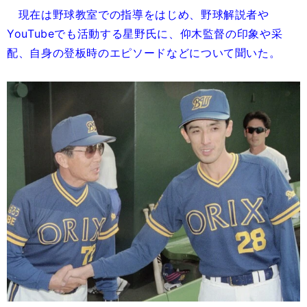
現在は野球教室での指導をはじめ、野球解説者や
YouTubeでも活動する星野氏に、仰木監督の印象や采
配、自身の登板時のエピソードなどについて聞いた。