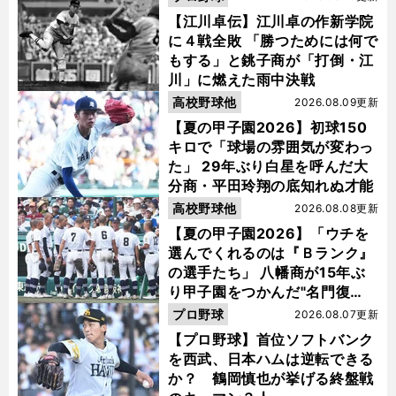
【江川卓伝】江川卓の作新学院
に４戦全敗 「勝つためには何で
もする」と銚子商が「打倒・江
川」に燃えた雨中決戦
高校野球他
2026.08.09更新
【夏の甲子園2026】初球150
キロで「球場の雰囲気が変わっ
た」 29年ぶり白星を呼んだ大
分商・平田玲翔の底知れぬ才能
高校野球他
2026.08.08更新
【夏の甲子園2026】「ウチを
選んでくれるのは『Ｂランク』
の選手たち」 八幡商が15年ぶ
り甲子園をつかんだ"名門復
活"の舞台裏
プロ野球
2026.08.07更新
【プロ野球】首位ソフトバンク
を西武、日本ハムは逆転できる
か？ 鶴岡慎也が挙げる終盤戦