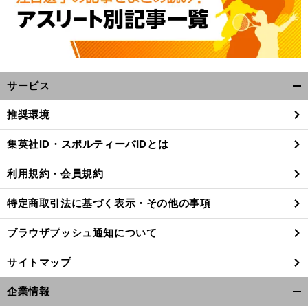
サービス
開
く/
推奨環境
閉
じ
集英社ID・スポルティーバIDとは
る
利用規約・会員規約
特定商取引法に基づく表示・その他の事項
ブラウザプッシュ通知について
サイトマップ
企業情報
開