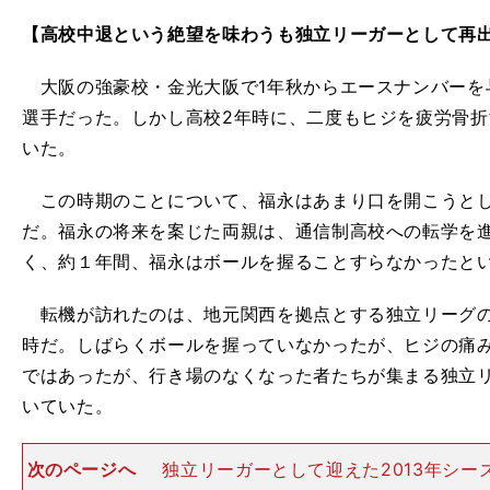
【高校中退という絶望を味わうも独立リーガーとして再
大阪の強豪校・金光大阪で1年秋からエースナンバーを
選手だった。しかし高校2年時に、二度もヒジを疲労骨折
いた。
この時期のことについて、福永はあまり口を開こうとし
だ。福永の将来を案じた両親は、通信制高校への転学を
く、約１年間、福永はボールを握ることすらなかったと
転機が訪れたのは、地元関西を拠点とする独立リーグの
時だ。しばらくボールを握っていなかったが、ヒジの痛
ではあったが、行き場のなくなった者たちが集まる独立
いていた。
次のページへ
独立リーガーとして迎えた2013年シー