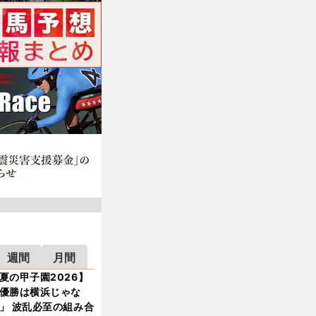
週間
月間
夏の甲子園2026】
優勝は横浜じゃな
」 波乱必至の組み合