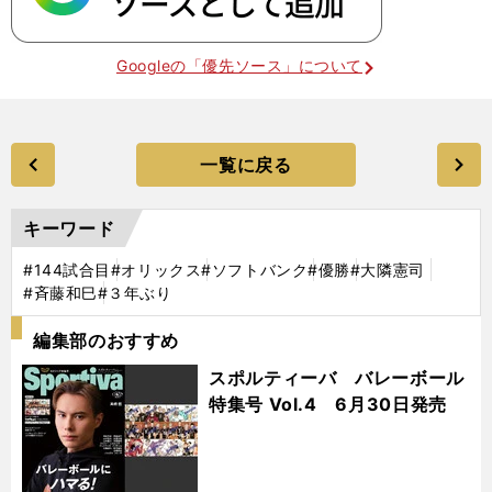
Googleの「優先ソース」について
一覧に戻る
キーワード
#144試合目
#オリックス
#ソフトバンク
#優勝
#大隣憲司
#斉藤和巳
#３年ぶり
編集部のおすすめ
スポルティーバ バレーボール
特集号 Vol.4 6月30日発売