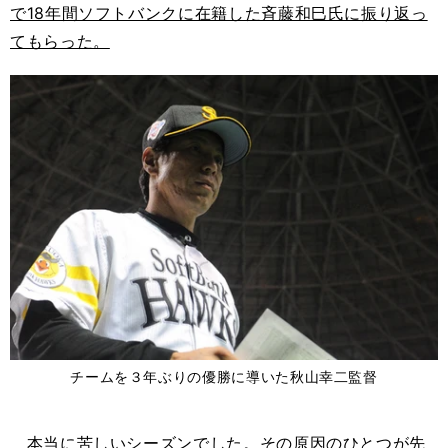
で18年間ソフトバンクに在籍した斉藤和巳氏に振り返っ
てもらった。
チームを３年ぶりの優勝に導いた秋山幸二監督
本当に苦しいシーズンでした。その原因のひとつが先