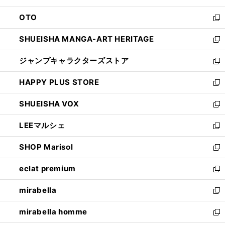
ウ
ン
OTO
で
ド
新
開
ウ
し
SHUEISHA MANGA-ART HERITAGE
く
で
い
新
開
ウ
し
ジャンプキャラクターズストア
く
ィ
い
新
ン
ウ
し
HAPPY PLUS STORE
ド
ィ
い
新
ウ
ン
ウ
し
SHUEISHA VOX
で
ド
ィ
い
新
開
ウ
ン
ウ
し
LEEマルシェ
く
で
ド
ィ
い
新
開
ウ
ン
ウ
し
SHOP Marisol
く
で
ド
ィ
い
新
開
ウ
ン
ウ
し
eclat premium
く
で
ド
ィ
い
新
開
ウ
ン
ウ
し
mirabella
く
で
ド
ィ
い
新
開
ウ
ン
ウ
し
mirabella homme
く
で
ド
ィ
い
新
開
ウ
ン
ウ
し