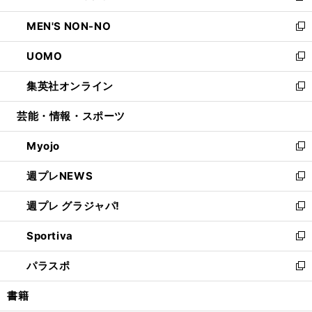
開
ウ
ン
ウ
し
MEN'S NON-NO
く
で
ド
ィ
い
新
開
ウ
ン
ウ
し
UOMO
く
で
ド
ィ
い
新
開
ウ
ン
ウ
し
集英社オンライン
く
で
ド
ィ
い
新
開
ウ
ン
ウ
し
芸能・情報・スポーツ
く
で
ド
ィ
い
開
ウ
ン
ウ
Myojo
く
で
ド
ィ
新
開
ウ
ン
し
週プレNEWS
く
で
ド
い
新
開
ウ
ウ
し
週プレ グラジャパ!
く
で
ィ
い
新
開
ン
ウ
し
Sportiva
く
ド
ィ
い
新
ウ
ン
ウ
し
パラスポ
で
ド
ィ
い
新
開
ウ
ン
ウ
し
書籍
く
で
ド
ィ
い
開
ウ
ン