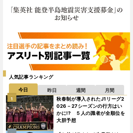
人気記事ランキング
今日
昨日
週間
月間
秋春制が導入されたJ1リーグ2
1
026－27シーズンの行方はい
かに!? ５人の識者が全順位を
大胆予想