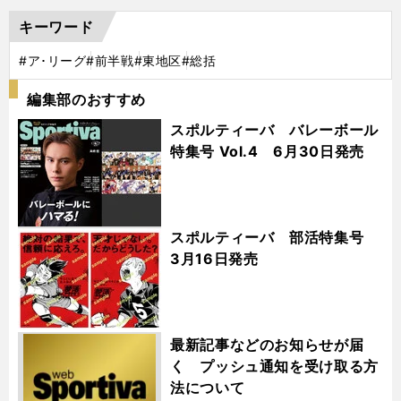
キーワード
#ア･リーグ
#前半戦
#東地区
#総括
編集部のおすすめ
スポルティーバ バレーボール
特集号 Vol.4 6月30日発売
スポルティーバ 部活特集号
3月16日発売
最新記事などのお知らせが届
く プッシュ通知を受け取る方
法について