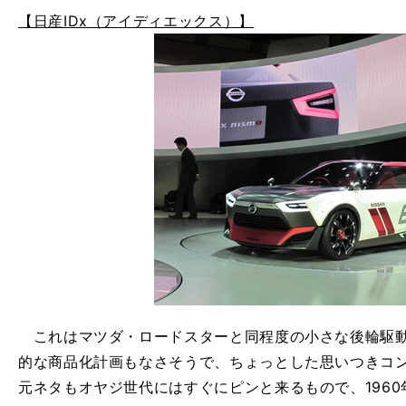
【日産IDx（アイディエックス）】
これはマツダ・ロードスターと同程度の小さな後輪駆動
的な商品化計画もなさそうで、ちょっとした思いつきコ
元ネタもオヤジ世代にはすぐにピンと来るもので、1960