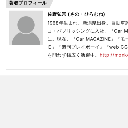
著者プロフィール
佐野弘宗 (さの・ひろむね)
1968年生まれ。新潟県出身。自動
コ・パブリッシングに入社。『Car M
に。現在、『Car MAGAZINE』
Ｅ』『週刊プレイボーイ』『web C
を問わず幅広く活躍中。
http://monk