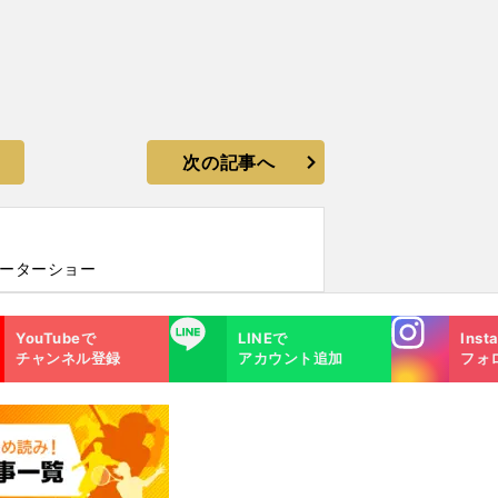
次の記事へ
モーターショー
Instagra
LINE
YouTubeで
LINEで
Inst
m
チャンネル登録
アカウント追加
フォ