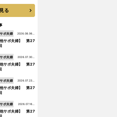
 それでもプロではな
大学進学を選ぶ理由
見る
事
サポ夫婦
2026.08.06更
他サポ夫婦】 第27
新
回
サポ夫婦
2026.07.30更
他サポ夫婦】 第27
新
回
サポ夫婦
2026.07.23更
他サポ夫婦】 第27
新
回
サポ夫婦
2026.07.16更
他サポ夫婦】 第27
新
回