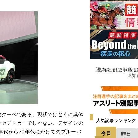
クーペである。現状ではとくに具体
人気記事ランキング
ンセプトカーでしかない。デザインの
年代から70年代にかけてのブルーバ
今日
昨日