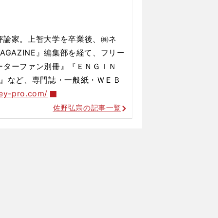
車評論家。上智大学を卒業後、㈱ネ
AGAZINE』編集部を経て、フリー
『モーターファン別冊』『ＥＮＧＩＮ
G』など、専門誌・一般紙・ＷＥＢ
ey-pro.com/
佐野弘宗の記事一覧