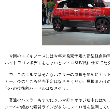
今回のスズキブースには今年末発売予定の新型軽自動車
ハイトワゴンボディをちょいとレトロSUV風に仕立てた
で、このクルマはそんなハスラーの屋根を斜めにカット
カー。今のところ発売予定はなさそうだが、屋根まわり
化への技術的ハードルはなさそう。
普通のハスラーもすでにクルマ好きオヤジ連中にはちょ
クーペの絶妙な猫背ラインがさらにレトロ感を強調して