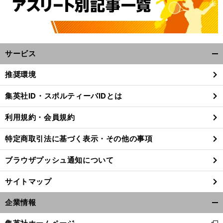
サービス
開
く/
推奨環境
閉
じ
集英社ID・スポルティーバIDとは
る
利用規約・会員規約
特定商取引法に基づく表示・その他の事項
ブラウザプッシュ通知について
サイトマップ
企業情報
開
く/