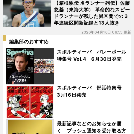
【箱根駅伝 名ランナー列伝】佐藤
悠基（東海大学） 革命的なスピー
ドランナーが残した異区間での３
年連続区間新記録と13人抜き
2026年04月16日 06:55 更新
編集部のおすすめ
スポルティーバ バレーボール
特集号 Vol.4 6月30日発売
スポルティーバ 部活特集号
3月16日発売
最新記事などのお知らせが届
く プッシュ通知を受け取る方