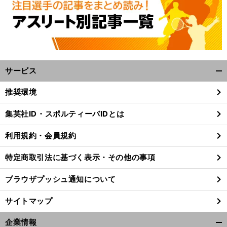
サービス
開
く/
推奨環境
閉
じ
集英社ID・スポルティーバIDとは
る
利用規約・会員規約
特定商取引法に基づく表示・その他の事項
ブラウザプッシュ通知について
サイトマップ
企業情報