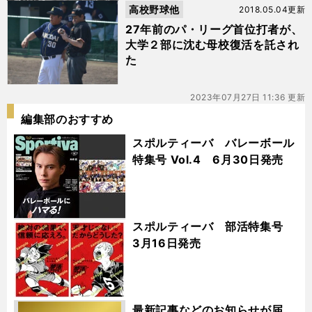
高校野球他
2018.05.04更新
27年前のパ・リーグ首位打者が、
大学２部に沈む母校復活を託され
た
2023年07月27日 11:36 更新
編集部のおすすめ
スポルティーバ バレーボール
特集号 Vol.4 6月30日発売
スポルティーバ 部活特集号
3月16日発売
最新記事などのお知らせが届