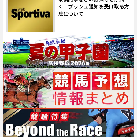
く プッシュ通知を受け取る方
法について