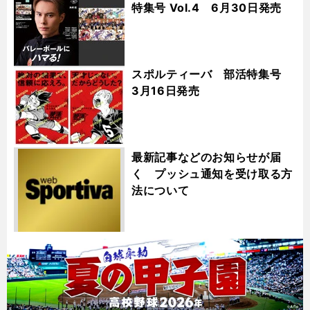
特集号 Vol.4 6月30日発売
スポルティーバ 部活特集号
3月16日発売
最新記事などのお知らせが届
く プッシュ通知を受け取る方
法について