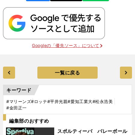
k
Googleの「優先ソース」について
一覧に戻る
キーワード
#マリーンズ
#ロッテ
#平井光親
#愛知工業大
#松永浩美
#金田正一
編集部のおすすめ
スポルティーバ バレーボール