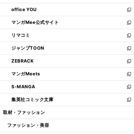
開
ウ
ウ
し
office YOU
く
で
ィ
い
新
開
ン
ウ
し
マンガMee公式サイト
く
ド
ィ
い
新
ウ
ン
ウ
し
リマコミ
で
ド
ィ
い
新
開
ウ
ン
ウ
し
ジャンプTOON
く
で
ド
ィ
い
新
開
ウ
ン
ウ
し
ZEBRACK
く
で
ド
ィ
い
新
開
ウ
ン
ウ
し
マンガMeets
く
で
ド
ィ
い
新
開
ウ
ン
ウ
し
S-MANGA
く
で
ド
ィ
い
新
開
ウ
ン
ウ
し
集英社コミック文庫
く
で
ド
ィ
い
新
開
ウ
ン
ウ
し
取材・ファッション
く
で
ド
ィ
い
開
ウ
ン
ウ
ファッション・美容
く
で
ド
ィ
開
ウ
ン