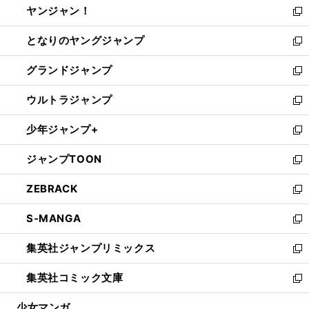
ヤンジャン！
く
で
ィ
い
新
開
ン
ウ
し
となりのヤングジャンプ
く
ド
ィ
い
新
ウ
ン
ウ
し
グランドジャンプ
で
ド
ィ
い
新
開
ウ
ン
ウ
し
ウルトラジャンプ
く
で
ド
ィ
い
新
開
ウ
ン
ウ
し
少年ジャンプ+
く
で
ド
ィ
い
新
開
ウ
ン
ウ
し
ジャンプTOON
く
で
ド
ィ
い
新
開
ウ
ン
ウ
し
ZEBRACK
く
で
ド
ィ
い
新
開
ウ
ン
ウ
し
S-MANGA
く
で
ド
ィ
い
新
開
ウ
ン
ウ
し
集英社ジャンプリミックス
く
で
ド
ィ
い
新
開
ウ
ン
ウ
し
集英社コミック文庫
く
で
ド
ィ
い
新
開
ウ
ン
ウ
し
少女マンガ
く
で
ド