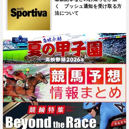
く プッシュ通知を受け取る方
法について