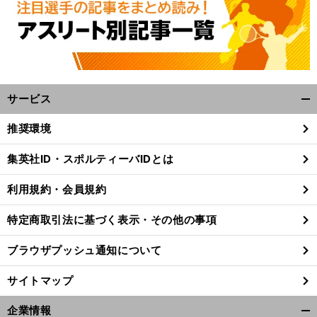
サービス
開
く/
推奨環境
閉
じ
集英社ID・スポルティーバIDとは
る
利用規約・会員規約
特定商取引法に基づく表示・その他の事項
ブラウザプッシュ通知について
サイトマップ
企業情報