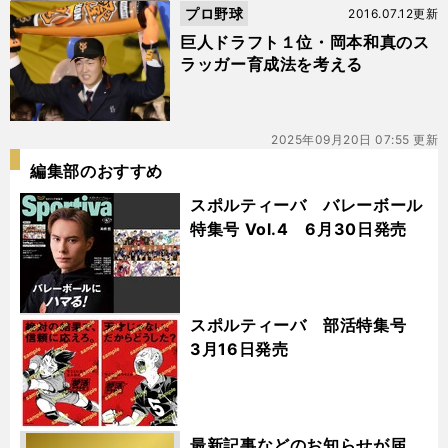
プロ野球
2016.07.12更新
巨人ドラフト１位・岡本和真のス
ラッガー育成法を考える
2025年09月20日 07:55 更新
編集部のおすすめ
スポルティーバ バレーボール
特集号 Vol.4 6月30日発売
スポルティーバ 部活特集号
3月16日発売
最新記事などのお知らせが届