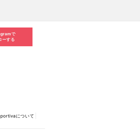
agramで
ローする
Sportivaについて