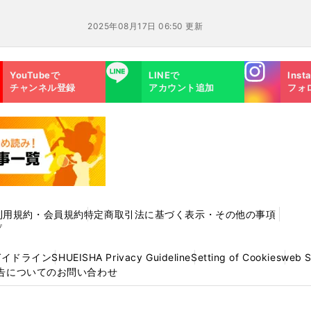
2025年08月17日 06:50 更新
Instagra
LINE
YouTubeで
LINEで
Inst
m
チャンネル登録
アカウント追加
フォ
利用規約・会員規約
特定商取引法に基づく表示・その他の事項
プ
ガイドライン
SHUEISHA Privacy Guideline
Setting of Cookies
web 
告についてのお問い合わせ