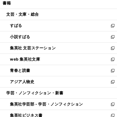
書籍
く
で
ド
ィ
い
開
ウ
ン
ウ
文芸・文庫・総合
く
で
ド
ィ
開
ウ
ン
すばる
く
で
ド
新
開
ウ
し
小説すばる
く
で
い
新
開
ウ
し
集英社 文芸ステーション
く
ィ
い
新
ン
ウ
し
web 集英社文庫
ド
ィ
い
新
ウ
ン
ウ
し
青春と読書
で
ド
ィ
い
新
開
ウ
ン
ウ
し
アジア人物史
く
で
ド
ィ
い
新
開
ウ
ン
ウ
し
学芸・ノンフィクション・新書
く
で
ド
ィ
い
開
ウ
ン
ウ
集英社学芸部 - 学芸・ノンフィクション
く
で
ド
ィ
新
開
ウ
ン
し
集英社ビジネス書
く
で
ド
い
新