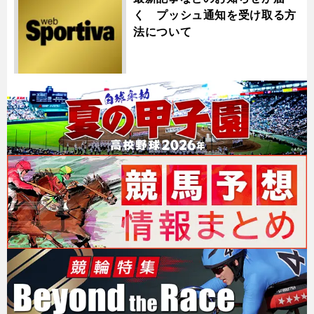
く プッシュ通知を受け取る方
法について