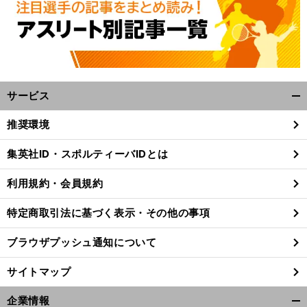
サービス
開
く/
推奨環境
閉
じ
集英社ID・スポルティーバIDとは
る
利用規約・会員規約
特定商取引法に基づく表示・その他の事項
ブラウザプッシュ通知について
サイトマップ
企業情報