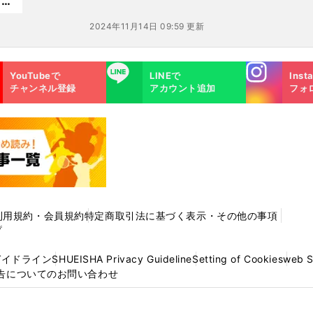
」を
2024年11月14日 09:59 更新
Instagra
LINE
YouTubeで
LINEで
Inst
m
チャンネル登録
アカウント追加
フォ
利用規約・会員規約
特定商取引法に基づく表示・その他の事項
プ
ガイドライン
SHUEISHA Privacy Guideline
Setting of Cookies
web 
告についてのお問い合わせ