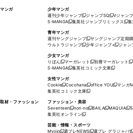
ィ
ウ
マンガ
少年マンガ
ン
ィ
週刊少年ジャンプ
ジャンプSQ
Vジャン
ド
ン
新
新
S-MANGA
集英社ジャンプリミックス
集
ウ
ド
新
し
し
新
で
ウ
し
い
い
し
青年マンガ
開
で
い
ウ
ウ
い
週刊ヤングジャンプ
ヤングジャンプ定期
新
く
開
ウ
ィ
ィ
ウ
ウルトラジャンプ
少年ジャンプ+
ジャン
新
し
新
く
ィ
ン
ン
ィ
し
い
し
ン
ド
ド
ン
少女マンガ
い
ウ
い
ド
ウ
ウ
ド
りぼん
マーガレット
別冊マーガレット
新
新
新
ウ
ィ
ウ
ウ
で
で
ウ
S-MANGA
集英社コミック文庫
し
新
し
新
ィ
ン
ィ
で
開
開
で
い
し
い
し
ン
ド
ン
女性マンガ
開
く
く
開
ウ
い
ウ
い
ド
ウ
ド
Cookie
Cocohana
office YOU
マンガM
く
く
新
新
新
ィ
ウ
ィ
ウ
ウ
で
ウ
集英社コミック文庫
し
新
し
し
ン
ィ
ン
ィ
で
開
で
い
し
い
い
ド
ン
ド
ン
取材・ファッション
ファッション・美容
開
く
開
ウ
い
ウ
ウ
ウ
ド
ウ
ド
Seventeen
non-no
BAILA
MAQUIA
S
く
く
新
新
新
新
ィ
ウ
ィ
ィ
で
ウ
で
ウ
集英社オンライン
し
新
し
し
し
ン
ィ
ン
ン
開
で
開
で
い
し
い
い
い
ド
ン
ド
ド
芸能・情報・スポーツ
く
開
く
開
ウ
い
ウ
ウ
ウ
ウ
ド
ウ
ウ
Myojo
週プレNEWS
週プレ グラジャパ!
く
く
新
新
新