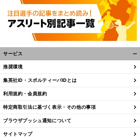
サービス
開
く/
推奨環境
閉
じ
集英社ID・スポルティーバIDとは
る
利用規約・会員規約
特定商取引法に基づく表示・その他の事項
ブラウザプッシュ通知について
サイトマップ