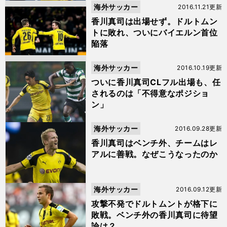
海外サッカー
2016.11.21更新
香川真司は出場せず。ドルトムン
トに敗れ、ついにバイエルン首位
陥落
海外サッカー
2016.10.19更新
ついに香川真司CLフル出場も、任
されるのは「不得意なポジショ
ン」
海外サッカー
2016.09.28更新
香川真司はベンチ外、チームはレ
アルに善戦。なぜこうなったのか
海外サッカー
2016.09.12更新
攻撃不発でドルトムントが格下に
敗戦。ベンチ外の香川真司に待望
論は？