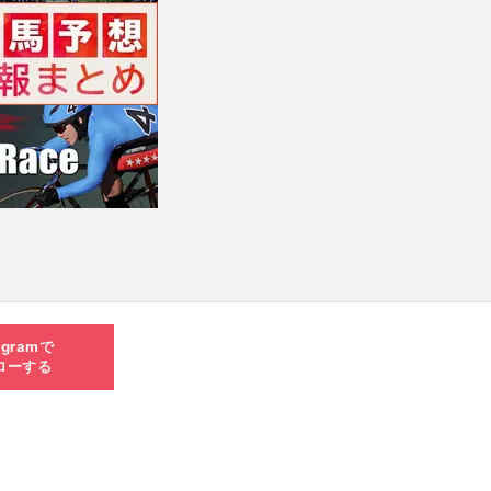
agramで
ローする