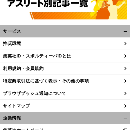
サービス
開
く/
推奨環境
閉
じ
集英社ID・スポルティーバIDとは
る
利用規約・会員規約
特定商取引法に基づく表示・その他の事項
ブラウザプッシュ通知について
サイトマップ
企業情報
開
く/