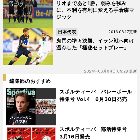
リオまであと1勝。弱みを強み
に、不利を有利に変える手倉森マ
ジック
日本代表
2016.08.17更新
鬼門の準々決勝、イラン戦へ向け
温存した「極秘セットプレー」
2024年06月04日 09:28 更新
編集部のおすすめ
スポルティーバ バレーボール
特集号 Vol.4 6月30日発売
スポルティーバ 部活特集号
3月16日発売