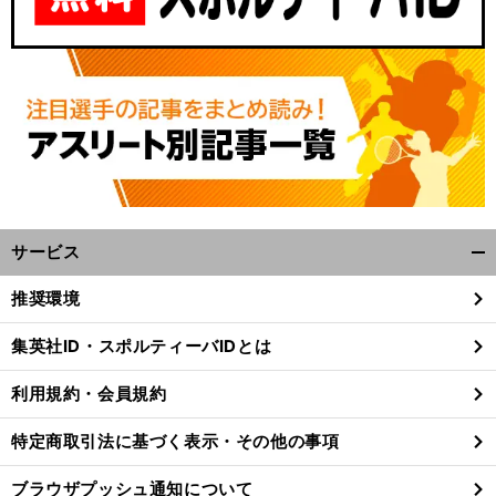
サービス
開
く/
推奨環境
閉
じ
集英社ID・スポルティーバIDとは
る
利用規約・会員規約
特定商取引法に基づく表示・その他の事項
ブラウザプッシュ通知について