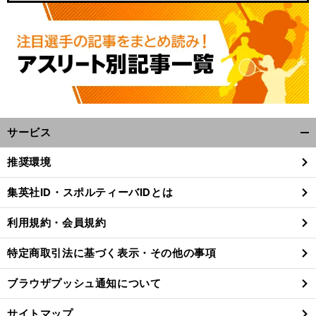
サービス
開
く/
推奨環境
閉
じ
集英社ID・スポルティーバIDとは
る
利用規約・会員規約
特定商取引法に基づく表示・その他の事項
ブラウザプッシュ通知について
サイトマップ