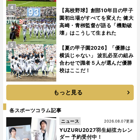
4
【高校野球】創部10年目の甲子
園初出場がすべてを変えた 健大
高崎・青栁監督が語る「機動破
壊」はこうして生まれた
5
【夏の甲子園2026】「優勝は
横浜じゃない」 波乱必至の組み
合わせで識者５人が選んだ優勝
校はここだ！
もっと見る
各スポーツコラム記事
ニュース
2026.08.07更新
YUZURU2027羽生結弦カレン
ダー 予約受付中！