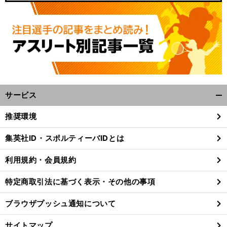
サービス
開
く/
推奨環境
閉
じ
集英社ID・スポルティーバIDとは
る
利用規約・会員規約
特定商取引法に基づく表示・その他の事項
ブラウザプッシュ通知について
サイトマップ