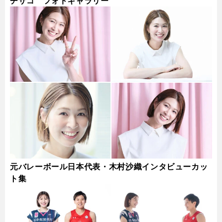
チサコ フォトギャラリー
元バレーボール日本代表・木村沙織インタビューカッ
ト集