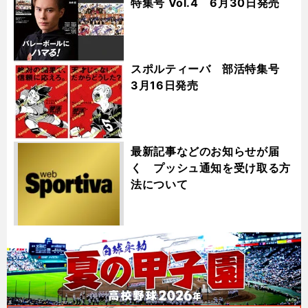
特集号 Vol.4 6月30日発売
スポルティーバ 部活特集号
3月16日発売
最新記事などのお知らせが届
く プッシュ通知を受け取る方
法について