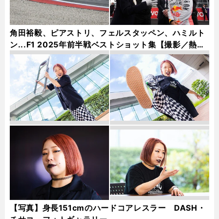
角田裕毅、ピアストリ、フェルスタッペン、ハミルト
ン...F1 2025年前半戦ベストショット集【撮影／熱田
護＆桜井淳雄】
【写真】身長151cmのハードコアレスラー DASH・