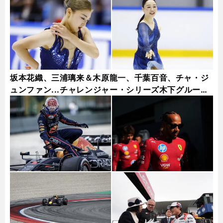
坂本花織、三浦璃来＆木原龍一、千葉百音、チャ・ジ
ュンファン...チャレンジャー・シリーズ木下グループ
杯フォトギャラリー