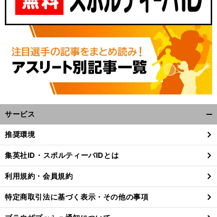
サービス
開
く/
推奨環境
閉
じ
集英社ID・スポルティーバIDとは
る
利用規約・会員規約
特定商取引法に基づく表示・その他の事項