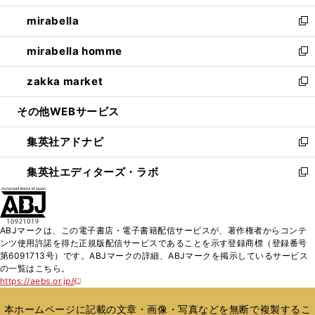
開
ウ
ン
ウ
し
mirabella
く
で
ド
ィ
い
新
開
ウ
ン
ウ
し
mirabella homme
く
で
ド
ィ
い
新
開
ウ
ン
ウ
し
zakka market
く
で
ド
ィ
い
新
開
ウ
ン
ウ
し
その他WEBサービス
く
で
ド
ィ
い
開
ウ
ン
ウ
集英社アドナビ
く
で
ド
ィ
新
開
ウ
ン
し
集英社エディターズ・ラボ
く
で
ド
い
新
開
ウ
ウ
し
く
で
ィ
い
開
ン
ウ
ABJマークは、この電子書店・電子書籍配信サービスが、著作権者からコンテ
く
ド
ィ
ンツ使用許諾を得た正規版配信サービスであることを示す登録商標（登録番号
ウ
ン
第6091713号）です。ABJマークの詳細、ABJマークを掲示しているサービス
で
ド
の一覧はこちら。
開
ウ
https://aebs.or.jp/
新
く
で
し
い
開
本ホームページに記載の文章・画像・写真などを無断で複製するこ