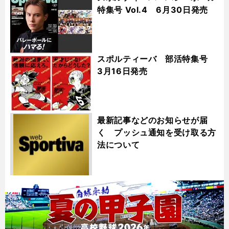
特集号 Vol.4 6月30日発売
スポルティーバ 部活特集号
3月16日発売
最新記事などのお知らせが届
く プッシュ通知を受け取る方
法について