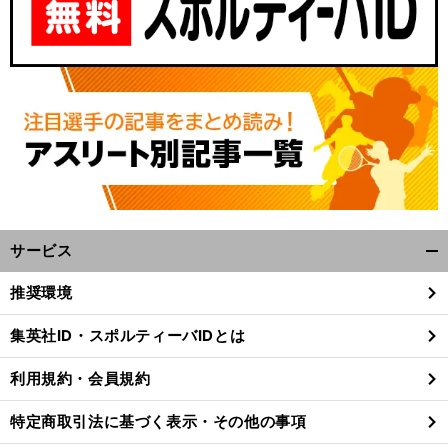
サービス
開
く/
推奨環境
閉
じ
集英社ID・スポルティーバIDとは
る
利用規約・会員規約
特定商取引法に基づく表示・その他の事項