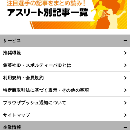
サービス
開
く/
推奨環境
閉
じ
集英社ID・スポルティーバIDとは
る
利用規約・会員規約
特定商取引法に基づく表示・その他の事項
ブラウザプッシュ通知について
サイトマップ
企業情報