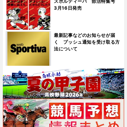
スポルティーバ 部活特集号
3月16日発売
最新記事などのお知らせが届
く プッシュ通知を受け取る方
法について