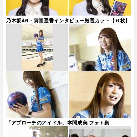
乃木坂46・賀喜遥香インタビュー厳選カット【６枚】
「アプローチのアイドル」本間成美 フォト集