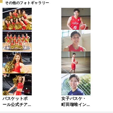
その他のフォトギャラリー
バスケットボ
女子バスケ・
ール公式チア
町田瑠唯イン
『AKATSUKI
タビューカッ