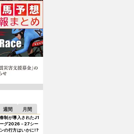
週間
月間
春制が導入されたJ1
ーグ2026－27シー
ンの行方はいかに!?