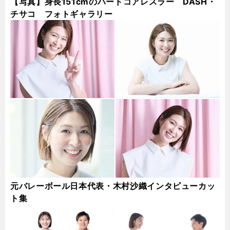
【写真】身長151cmのハードコアレスラー DASH・
チサコ フォトギャラリー
元バレーボール日本代表・木村沙織インタビューカッ
ト集