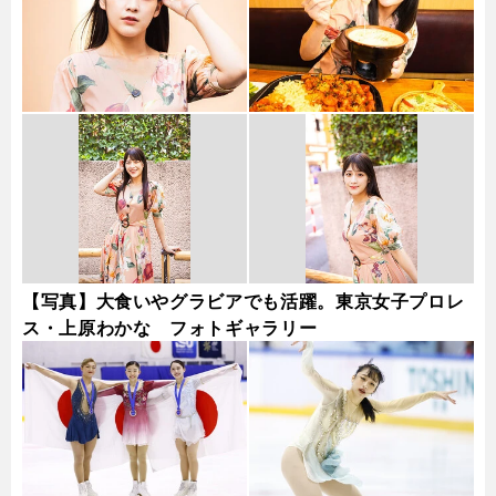
【写真】大食いやグラビアでも活躍。東京女子プロレ
ス・上原わかな フォトギャラリー