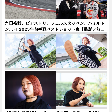
角田裕毅、ピアストリ、フェルスタッペン、ハミルト
ン...F1 2025年前半戦ベストショット集【撮影／熱田
護＆桜井淳雄】