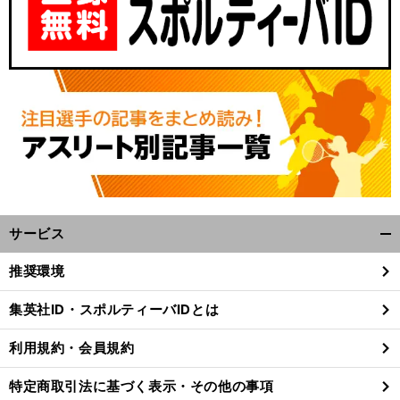
サービス
開
く/
推奨環境
閉
じ
集英社ID・スポルティーバIDとは
る
利用規約・会員規約
特定商取引法に基づく表示・その他の事項