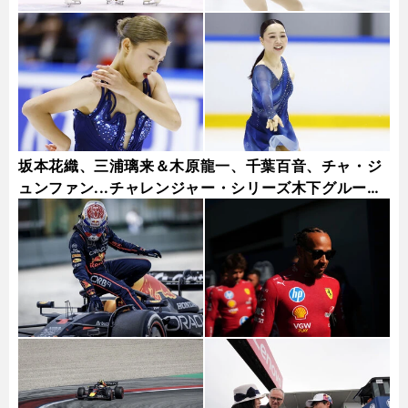
坂本花織、三浦璃来＆木原龍一、千葉百音、チャ・ジ
ュンファン...チャレンジャー・シリーズ木下グループ
杯フォトギャラリー