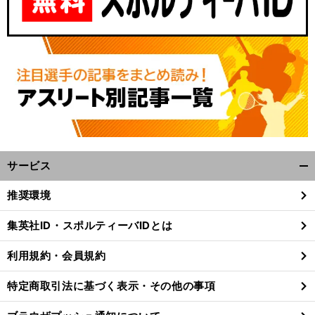
サービス
開
く/
推奨環境
閉
じ
集英社ID・スポルティーバIDとは
る
利用規約・会員規約
特定商取引法に基づく表示・その他の事項