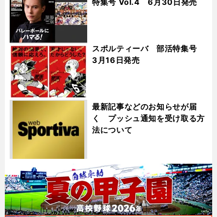
特集号 Vol.4 6月30日発売
スポルティーバ 部活特集号
3月16日発売
最新記事などのお知らせが届
く プッシュ通知を受け取る方
法について