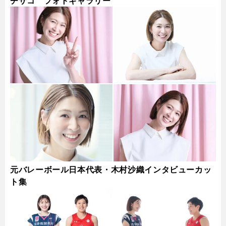
チサコ フォトギャラリー
元バレーボール日本代表・木村沙織インタビューカッ
ト集