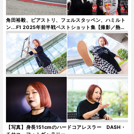
角田裕毅、ピアストリ、フェルスタッペン、ハミルト
ン...F1 2025年前半戦ベストショット集【撮影／熱田
護＆桜井淳雄】
【写真】身長151cmのハードコアレスラー DASH・