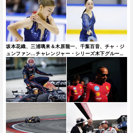
坂本花織、三浦璃来＆木原龍一、千葉百音、チャ・ジ
ュンファン...チャレンジャー・シリーズ木下グループ
杯フォトギャラリー