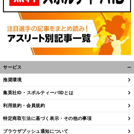
サービス
開
く/
推奨環境
閉
じ
集英社ID・スポルティーバIDとは
る
利用規約・会員規約
特定商取引法に基づく表示・その他の事項
ブラウザプッシュ通知について