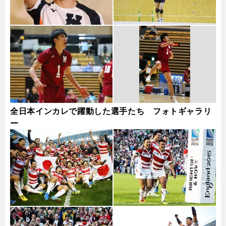
全日本インカレで躍動した選手たち フォトギャラリ
ー