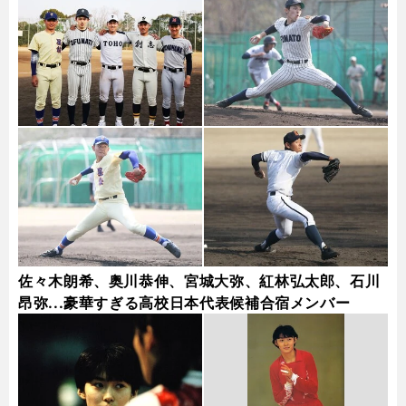
佐々木朗希、奥川恭伸、宮城大弥、紅林弘太郎、石川
昂弥...豪華すぎる高校日本代表候補合宿メンバー