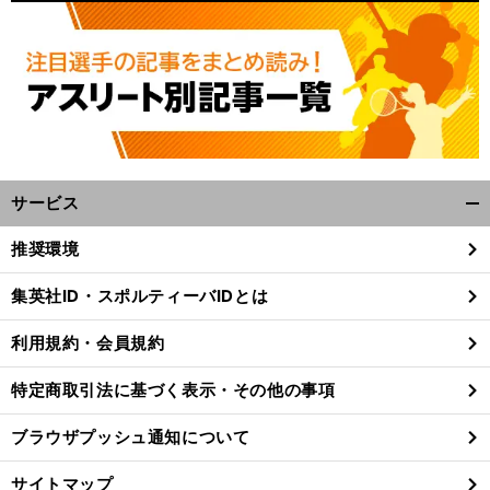
サービス
開
く/
推奨環境
閉
じ
集英社ID・スポルティーバIDとは
る
利用規約・会員規約
特定商取引法に基づく表示・その他の事項
ブラウザプッシュ通知について
サイトマップ