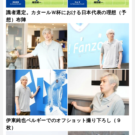
識者選定。カタールＷ杯における日本代表の理想（予
想）布陣
伊東純也ベルギーでのオフショット撮り下ろし（９
枚）