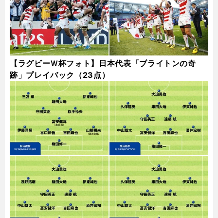
【ラグビーＷ杯フォト】日本代表「ブライトンの奇
跡」プレイバック（23点）