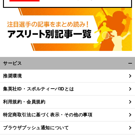
サービス
開
く/
推奨環境
閉
じ
集英社ID・スポルティーバIDとは
る
利用規約・会員規約
特定商取引法に基づく表示・その他の事項
ブラウザプッシュ通知について