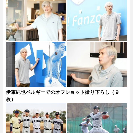
伊東純也ベルギーでのオフショット撮り下ろし（９
枚）