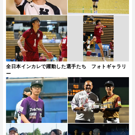
全日本インカレで躍動した選手たち フォトギャラリ
ー