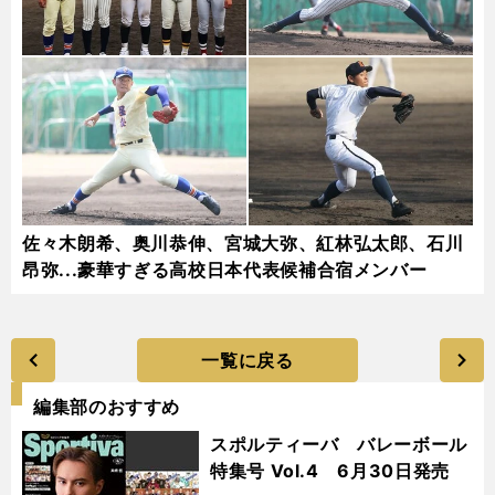
佐々木朗希、奥川恭伸、宮城大弥、紅林弘太郎、石川
昂弥...豪華すぎる高校日本代表候補合宿メンバー
一覧に戻る
編集部のおすすめ
スポルティーバ バレーボール
特集号 Vol.4 6月30日発売