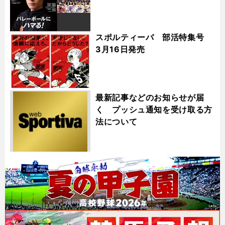
スポルティーバ 部活特集号
3月16日発売
最新記事などのお知らせが届
く プッシュ通知を受け取る方
法について