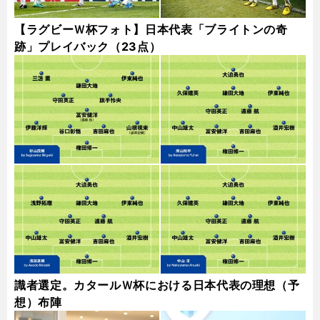
【ラグビーＷ杯フォト】日本代表「ブライトンの奇
跡」プレイバック（23点）
識者選定。カタールＷ杯における日本代表の理想（予
想）布陣