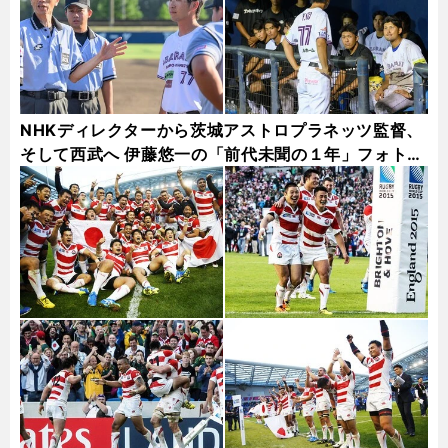
NHKディレクターから茨城アストロプラネッツ監督、
そして西武へ 伊藤悠一の「前代未聞の１年」フォトギ
ャラリー