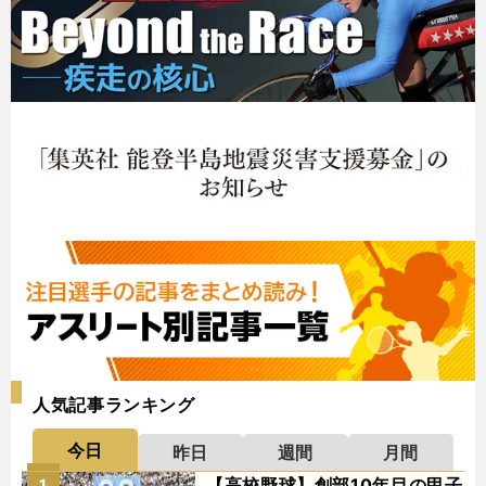
人気記事ランキング
今日
昨日
週間
月間
【高校野球】創部10年目の甲子
1