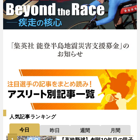
人気記事ランキング
今日
昨日
週間
月間
【高校野球】創部10年目の甲子
1