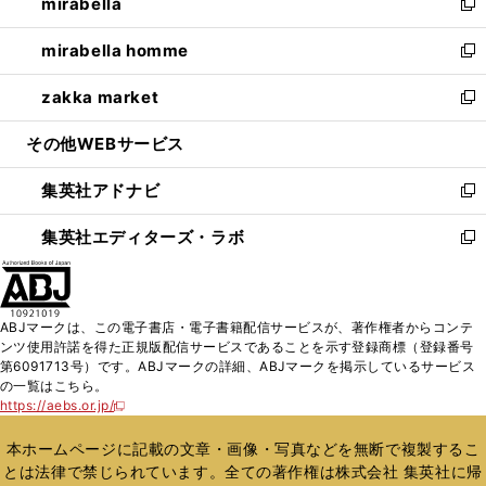
mirabella
く
で
ド
ィ
い
新
開
ウ
ン
ウ
し
mirabella homme
く
で
ド
ィ
い
新
開
ウ
ン
ウ
し
zakka market
く
で
ド
ィ
い
新
開
ウ
ン
ウ
し
その他WEBサービス
く
で
ド
ィ
い
開
ウ
ン
ウ
集英社アドナビ
く
で
ド
ィ
新
開
ウ
ン
し
集英社エディターズ・ラボ
く
で
ド
い
新
開
ウ
ウ
し
く
で
ィ
い
開
ン
ウ
ABJマークは、この電子書店・電子書籍配信サービスが、著作権者からコンテ
く
ド
ィ
ンツ使用許諾を得た正規版配信サービスであることを示す登録商標（登録番号
ウ
ン
第6091713号）です。ABJマークの詳細、ABJマークを掲示しているサービス
で
ド
の一覧はこちら。
開
ウ
https://aebs.or.jp/
新
く
で
し
い
開
本ホームページに記載の文章・画像・写真などを無断で複製するこ
ウ
く
とは法律で禁じられています。全ての著作権は株式会社 集英社に帰
ィ