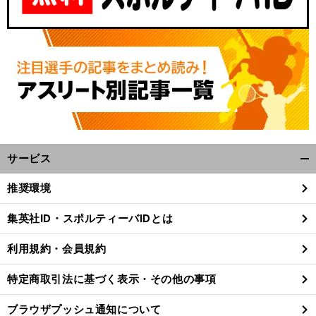
サービス
開
く/
推奨環境
閉
じ
集英社ID・スポルティーバIDとは
る
利用規約・会員規約
特定商取引法に基づく表示・その他の事項
ブラウザプッシュ通知について