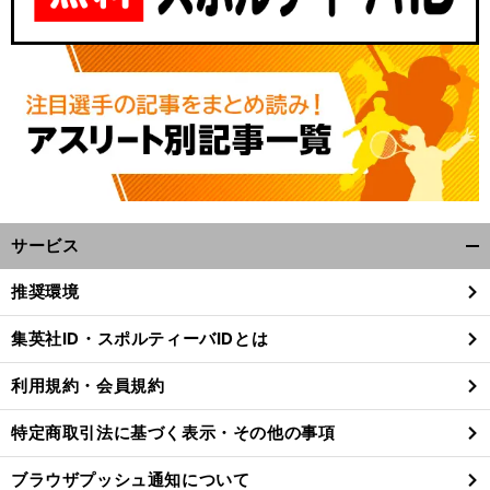
サービス
開
く/
推奨環境
閉
じ
集英社ID・スポルティーバIDとは
る
利用規約・会員規約
特定商取引法に基づく表示・その他の事項
ブラウザプッシュ通知について