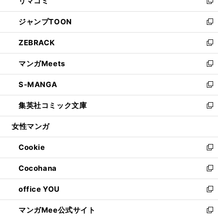
リマコミ
で
ド
ィ
い
新
開
ウ
ン
ウ
し
ジャンプTOON
く
で
ド
ィ
い
新
開
ウ
ン
ウ
し
ZEBRACK
く
で
ド
ィ
い
新
開
ウ
ン
ウ
し
マンガMeets
く
で
ド
ィ
い
新
開
ウ
ン
ウ
し
S-MANGA
く
で
ド
ィ
い
新
開
ウ
ン
ウ
し
集英社コミック文庫
く
で
ド
ィ
い
新
開
ウ
ン
ウ
し
女性マンガ
く
で
ド
ィ
い
開
ウ
ン
ウ
Cookie
く
で
ド
ィ
新
開
ウ
ン
し
Cocohana
く
で
ド
い
新
開
ウ
ウ
し
office YOU
く
で
ィ
い
新
開
ン
ウ
し
マンガMee公式サイト
く
ド
ィ
い
新