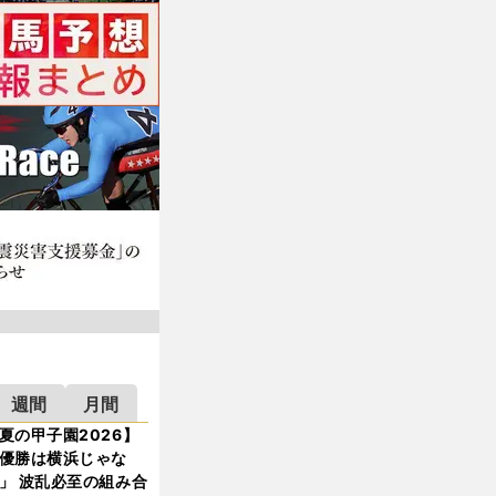
週間
月間
夏の甲子園2026】
優勝は横浜じゃな
」 波乱必至の組み合