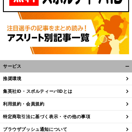
サービス
開
く/
推奨環境
閉
じ
集英社ID・スポルティーバIDとは
る
利用規約・会員規約
特定商取引法に基づく表示・その他の事項
ブラウザプッシュ通知について